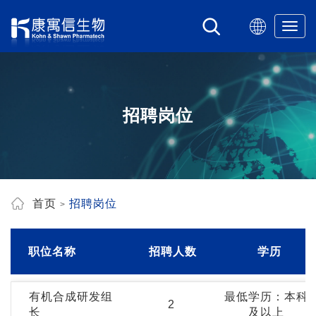
Tog
navi
招聘岗位
首页
招聘岗位
职位名称
招聘人数
学历
有机合成研发组
最低学历：本科
2
长
及以上